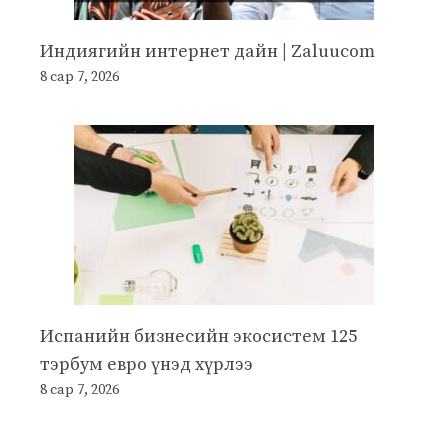
Индиягийн интернет дайн | Zaluucom
8 сар 7, 2026
Испанийн бизнесийн экосистем 125
тэрбум евро үнэд хүрлээ
8 сар 7, 2026