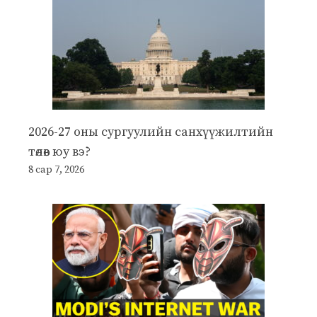
2026-27 оны сургуулийн санхүүжилтийн
төлөв юу вэ?
8 сар 7, 2026