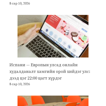
8 сар 10, 2026
Испани — Европын улсад онлайн
худалданалт хамгийн орой хийдэг улс:
дээд цэг 22:00 цагт хүрдэг
8 сар 10, 2026