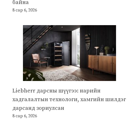
байна
8 сар 6, 2026
Liebherr дарсны шүүгээ: нарийн
хадгалалтын технологи, хамгийн шилдэг
дарсанд зориулсан
8 сар 6, 2026