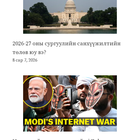
2026-27 оны сургуулийн санхүүжилтийн
төлөв юу вэ?
8 сар 7, 2026