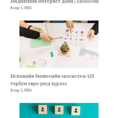
Индиягийн интернет дайн | Zaluucom
8 сар 7, 2026
Испанийн бизнесийн экосистем 125
тэрбум евро үнэд хүрлээ
8 сар 7, 2026