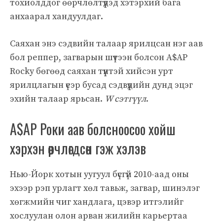
тохиолддог өөрчлөлтүүдэд хэтэрхий бага
анхаарал хандуулдаг.
Саяхан энэ сэдвийн талаар ярилцсан нэг аав
бол реппер, загварын шүтээн болсон A$AP
Rocky бөгөөд саяхан түүнтэй хийсэн урт
ярилцлагын үеэр бусад сэдвүүдийн дунд эцэг
эхийн талаар ярьсан.
W сэтгүүл
.
A$AP Роки аав болсноосоо хойш
хэрхэн өөрчлөгдсөн гэж хэлэв
Нью-Йорк хотын уугуул бүсгүй 2010-аад оны
эхээр рэп урлагт хөл тавьж, загвар, шинэлэг
хөгжмийн чиг хандлага, цэвэр итгэлийг
хослуулан олон арван жилийн карьертаа