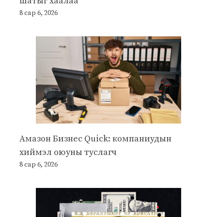
шатыг хаалаа
8 сар 6, 2026
Амазон Бизнес Quick: компаниудын
хиймэл оюуны туслагч
8 сар 6, 2026