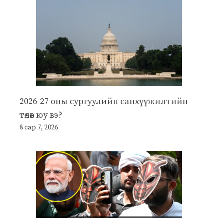
2026-27 оны сургуулийн санхүүжилтийн
төлөв юу вэ?
8 сар 7, 2026