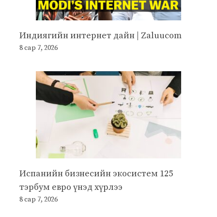
Индиягийн интернет дайн | Zaluucom
8 сар 7, 2026
Испанийн бизнесийн экосистем 125
тэрбум евро үнэд хүрлээ
8 сар 7, 2026