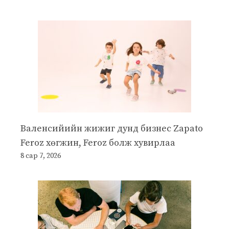
Валенсийийн жижиг дунд бизнес Zapato
Feroz хөгжин, Feroz болж хувирлаа
8 сар 7, 2026