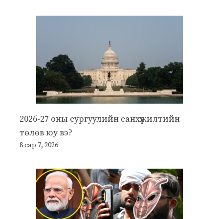
2026-27 оны сургуулийн санхүүжилтийн
төлөв юу вэ?
8 сар 7, 2026