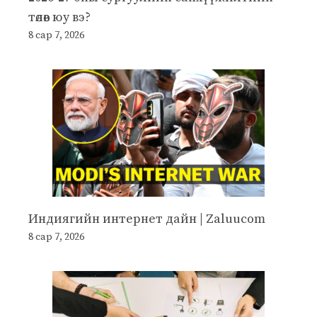
төлөв юу вэ?
8 сар 7, 2026
Индиягийн интернет дайн | Zaluucom
8 сар 7, 2026