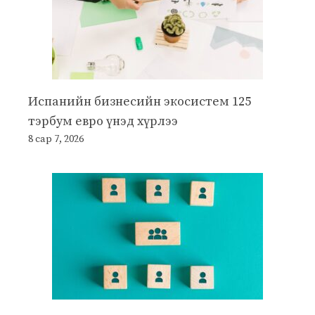
Испанийн бизнесийн экосистем 125
тэрбум евро үнэд хүрлээ
8 сар 7, 2026