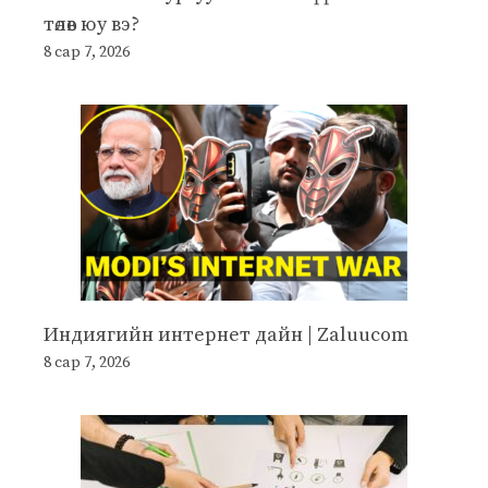
төлөв юу вэ?
8 сар 7, 2026
Индиягийн интернет дайн | Zaluucom
8 сар 7, 2026