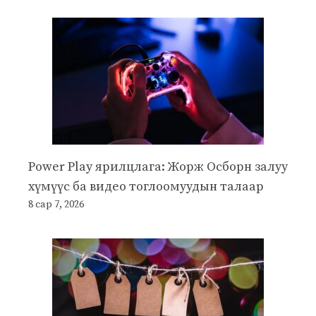
Power Play ярилцлага: Жорж Осборн залуу
хүмүүс ба видео тоглоомуудын талаар
8 сар 7, 2026