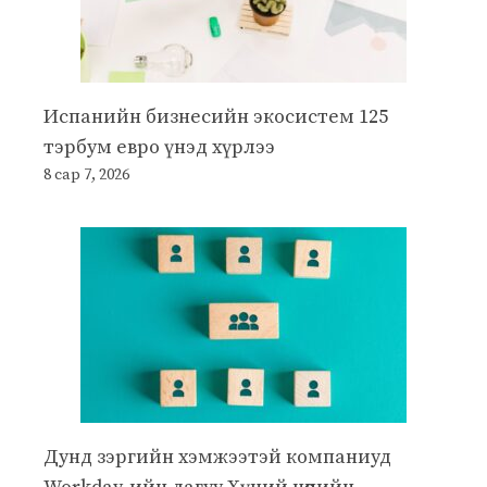
Испанийн бизнесийн экосистем 125
тэрбум евро үнэд хүрлээ
8 сар 7, 2026
Дунд зэргийн хэмжээтэй компаниуд