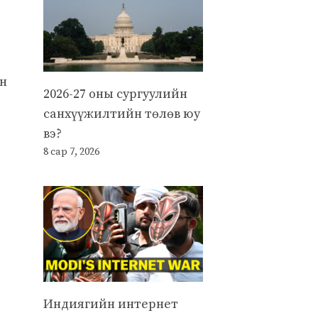
ан
2026-27 оны сургуулийн
санхүүжилтийн төлөв юу
вэ?
8 сар 7, 2026
Индиягийн интернет