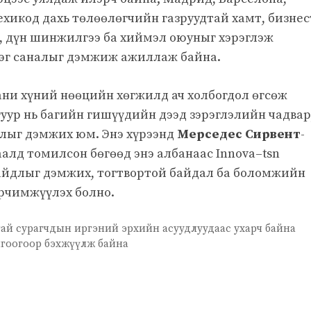
Мехикод дахь төлөөлөгчийн газруудтай хамт, бизнес
л, дүн шинжилгээ ба хиймэл оюуныг хэрэглэж
эг саналыг дэмжиж ажиллаж байна.
ни хүний нөөцийн хөгжилд ач холбогдол өгсөж
гуур нь багийн гишүүдийн дээд зэрэглэлийн чадвар
длыг дэмжих юм. Энэ хүрээнд
Мерседес Сирвент
-
аалд томилсон бөгөөд энэ албанаас Innova–tsn
айдлыг дэмжих, тогтвортой байдал ба боломжийн
эрчимжүүлэх болно.
ай сурагчдын иргэний эрхийн асуудлуудаас ухарч байна
лгоогоор бэхжүүлж байна