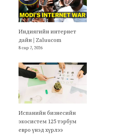
Индиягийн интернет
дайн | Zaluucom
8 сар 7, 2026
Испанийн бизнесийн
экосистем 125 тэрбум
евро үнэд хүрлээ