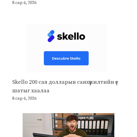
8 сар 6, 2026
Skello 200 сая долларын санхүүжилтийн үе
шатыг хаалаа
8 сар 6, 2026