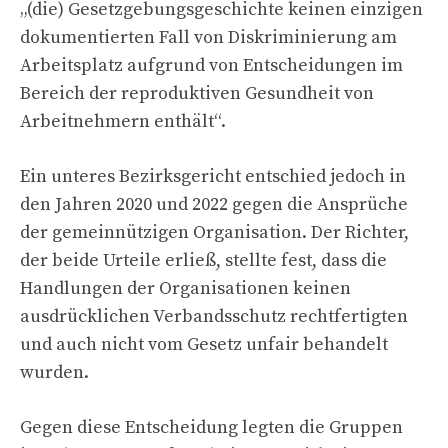
„(die) Gesetzgebungsgeschichte keinen einzigen
dokumentierten Fall von Diskriminierung am
Arbeitsplatz aufgrund von Entscheidungen im
Bereich der reproduktiven Gesundheit von
Arbeitnehmern enthält“.
Ein unteres Bezirksgericht entschied jedoch in
den Jahren 2020 und 2022 gegen die Ansprüche
der gemeinnützigen Organisation. Der Richter,
der beide Urteile erließ, stellte fest, dass die
Handlungen der Organisationen keinen
ausdrücklichen Verbandsschutz rechtfertigten
und auch nicht vom Gesetz unfair behandelt
wurden.
Gegen diese Entscheidung legten die Gruppen