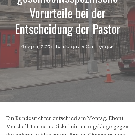
Vorurteile bei der
Entscheidung der Pastor
4 сар 5, 2025
| Батжаргал Сэнгэдорж
Ein Bundesrichter entschied am Montag, Eboni
Marshall Turmans Diskriminierungsklage gegen