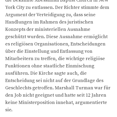
die bekannte Abessinian Baptist Church in New
York City zu entlassen. Der Richter stimmte dem
Argument der Verteidigung zu, dass seine
Handlungen im Rahmen des juristischen
Konzepts der ministeriellen Ausnahme
geschützt wurden. Diese Ausnahme ermöglicht
es religiösen Organisationen, Entscheidungen
über die Einstellung und Entlassung von
Mitarbeitern zu treffen, die wichtige religiöse
Funktionen ohne staatliche Einmischung
ausführen. Die Kirche sagte auch, die
Entscheidung sei nicht auf der Grundlage des
Geschlechts getroffen. Marshall Turman war für
den Job nicht geeignet und hatte seit 12 Jahren
keine Ministerposition innehat, argumentierte
sie.