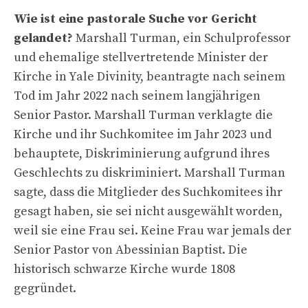
Wie ist eine pastorale Suche vor Gericht
gelandet?
Marshall Turman, ein Schulprofessor
und ehemalige stellvertretende Minister der
Kirche in Yale Divinity, beantragte nach seinem
Tod im Jahr 2022 nach seinem langjährigen
Senior Pastor. Marshall Turman verklagte die
Kirche und ihr Suchkomitee im Jahr 2023 und
behauptete, Diskriminierung aufgrund ihres
Geschlechts zu diskriminiert. Marshall Turman
sagte, dass die Mitglieder des Suchkomitees ihr
gesagt haben, sie sei nicht ausgewählt worden,
weil sie eine Frau sei. Keine Frau war jemals der
Senior Pastor von Abessinian Baptist. Die
historisch schwarze Kirche wurde 1808
gegründet.