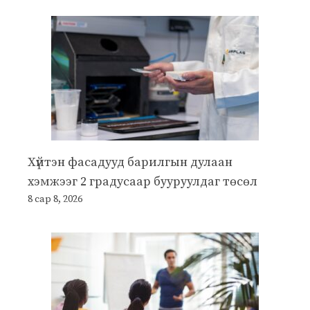
Хүйтэн фасадууд барилгын дулаан
хэмжээг 2 градусаар бууруулдаг төсөл
8 сар 8, 2026