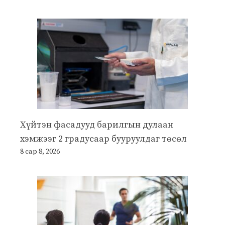
Хүйтэн фасадууд барилгын дулаан
хэмжээг 2 градусаар бууруулдаг төсөл
8 сар 8, 2026