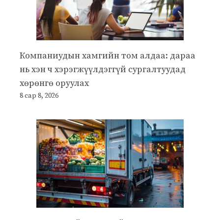
Компаниудын хамгийн том алдаа: дараа
нь хэн ч хэрэгжүүлдэггүй сургалтуудад
хөрөнгө оруулах
8 сар 8, 2026