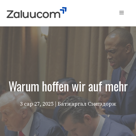
Skip
to
Menu
content
Warum hoffen wir auf mehr
3 сар 27, 2025
| Батжаргал Сэнгэдорж