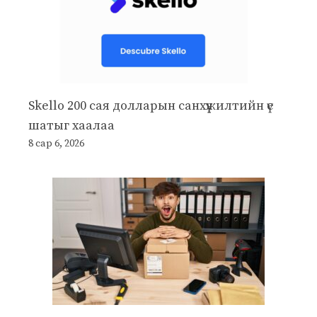
Skello 200 сая долларын санхүүжилтийн үе
шатыг хаалаа
8 сар 6, 2026