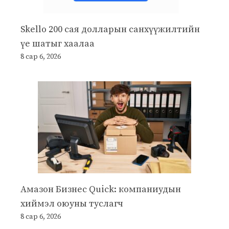
Skello 200 сая долларын санхүүжилтийн
үе шатыг хаалаа
8 сар 6, 2026
Амазон Бизнес Quick: компаниудын
хиймэл оюуны туслагч
8 сар 6, 2026