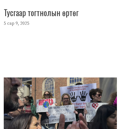
Тусгаар тогтнолын өртөг
5 сар 9, 2025