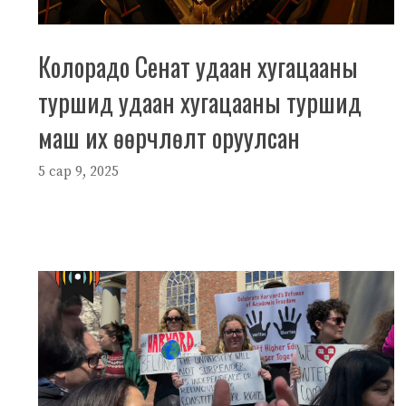
Колорадо Сенат удаан хугацааны
туршид удаан хугацааны туршид
маш их өөрчлөлт оруулсан
5 сар 9, 2025