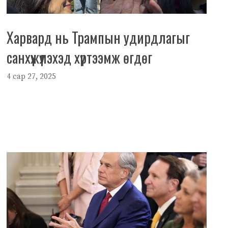
Харвард нь Трампын удирдлагыг
санхүүжүүлэхэд хүртээмж өгдөг
4 сар 27, 2025