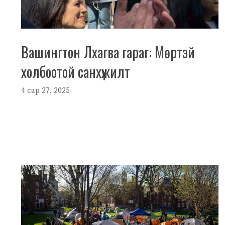
Вашингтон Лхагва гараг: Мөртэй
холбоотой санхүүжилт
4 сар 27, 2025