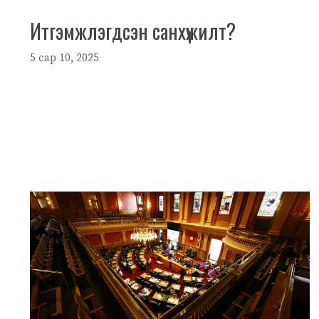
Итгэмжлэгдсэн санхүүжилт?
5 сар 10, 2025