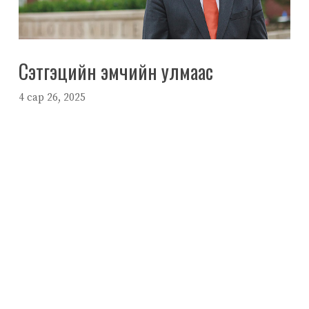
Сэтгэцийн эмчийн улмаас
4 сар 26, 2025