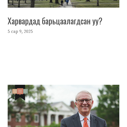
Харвардад барьцаалагдсан уу?
5 сар 9, 2025