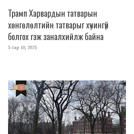
Трамп Харвардын татварын
хөнгөлөлтийн татварыг хүчингүй
болгох гэж заналхийлж байна
5 сар 10, 2025