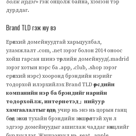
болж ирдэг
» гэж онцолж байна, хэмээн тэр
дурддаг.
Brand TLD гэж юу вэ
Ерөнхий домейнуудтай харьцуулбал,
уламжлалт .com, .net зэрэг болон 2014 оноос
хойш гарсан шинэ төрлийн домейнууд(.madrid
зэрэг хотын нэрс ба .app, .club, .shop зэрэг
ерөнхий нэрс) хооронд брэндийн нэрийг
тодорхой илэрхийлэх Brand TLD
өөрсдийн
компанийн нэр ба брэндийг нарийн
тодорхойлж, интернетэд」нийуур
хамгаалалтыг өгдөг
, учир нь энэ нь цорын ганц
бөгөөд зөвхөн тухайн брэндийн зөвшөөрөлтэй хүн л
эдгээр домейнуудыг ашиглаж чаддаг нөхцлийг
бүрдүүлдэг. Жишээнүүд нь .seat, .apple,