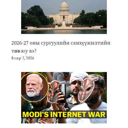
2026-27 оны сургуулийн санхүүжилтийн
төлөв юу вэ?
8 сар 7, 2026