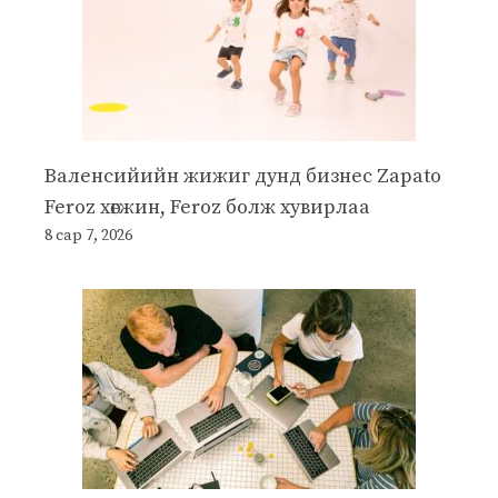
Валенсийийн жижиг дунд бизнес Zapato
Feroz хөгжин, Feroz болж хувирлаа
8 сар 7, 2026