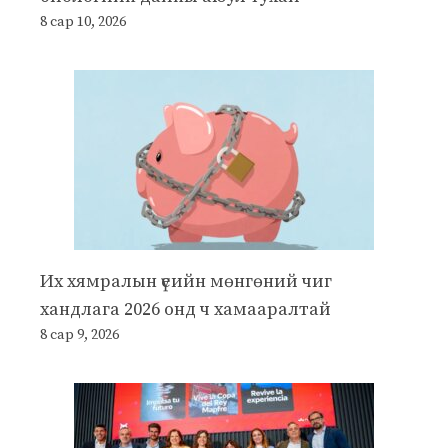
8 сар 10, 2026
Их хямралын үеийн мөнгөний чиг
хандлага 2026 онд ч хамааралтай
8 сар 9, 2026