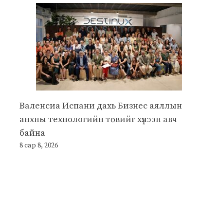
Валенсиа Испани дахь Бизнес аяллын
анхны технологийн төвийг хүлээн авч
байна
8 сар 8, 2026