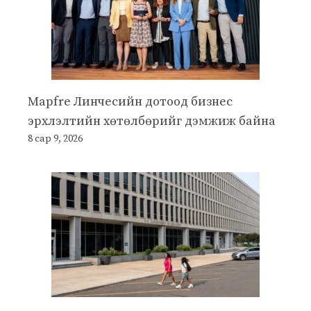
Mapfre Линчесийн дотоод бизнес
эрхлэлтийн хөтөлбөрийг дэмжиж байна
8 сар 9, 2026