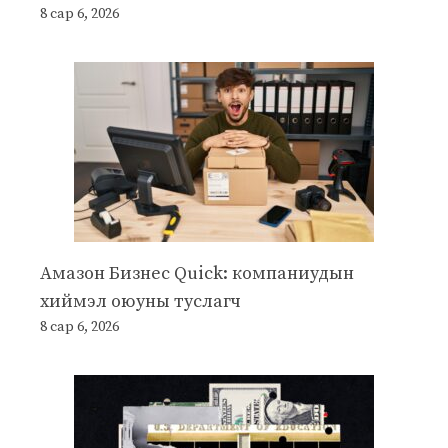
8 сар 6, 2026
Амазон Бизнес Quick: компаниудын
хиймэл оюуны туслагч
8 сар 6, 2026