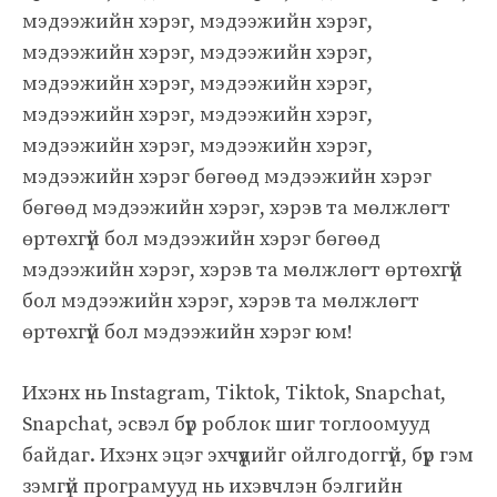
мэдээжийн хэрэг, мэдээжийн хэрэг,
мэдээжийн хэрэг, мэдээжийн хэрэг,
мэдээжийн хэрэг, мэдээжийн хэрэг,
мэдээжийн хэрэг, мэдээжийн хэрэг,
мэдээжийн хэрэг, мэдээжийн хэрэг,
мэдээжийн хэрэг бөгөөд мэдээжийн хэрэг
бөгөөд мэдээжийн хэрэг, хэрэв та мөлжлөгт
өртөхгүй бол мэдээжийн хэрэг бөгөөд
мэдээжийн хэрэг, хэрэв та мөлжлөгт өртөхгүй
бол мэдээжийн хэрэг, хэрэв та мөлжлөгт
өртөхгүй бол мэдээжийн хэрэг юм!
Ихэнх нь Instagram, Tiktok, Tiktok, Snapchat,
Snapchat, эсвэл бүр роблок шиг тоглоомууд
байдаг. Ихэнх эцэг эхчүүдийг ойлгодоггүй, бүр гэм
зэмгүй програмууд нь ихэвчлэн бэлгийн