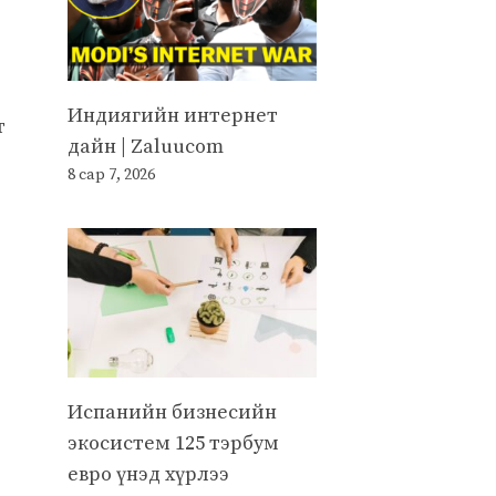
Индиягийн интернет
т
дайн | Zaluucom
8 сар 7, 2026
Испанийн бизнесийн
экосистем 125 тэрбум
евро үнэд хүрлээ