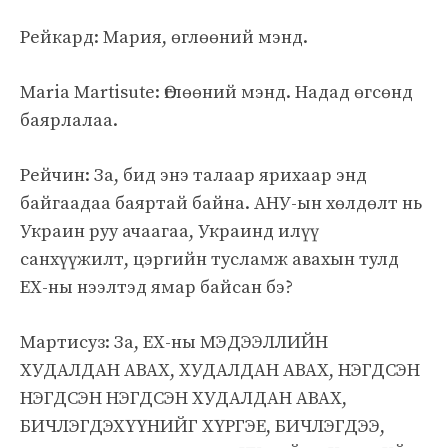
Рейкард: Мария, өглөөний мэнд.
Maria Martisute: Өглөөний мэнд. Надад өгсөнд
баярлалаа.
Рейчин: За, бид энэ талаар ярихаар энд
байгаадаа баяртай байна. АНУ-ын хөлдөлт нь
Украин руу ачаагаа, Украинд илүү
санхүүжилт, цэргийн тусламж авахын тулд
ЕХ-ны нээлтэд ямар байсан бэ?
Мартисуз: За, ЕХ-ны МЭДЭЭЛЛИЙН
ХУДАЛДАН АВАХ, ХУДАЛДАН АВАХ, НЭГДСЭН
НЭГДСЭН НЭГДСЭН ХУДАЛДАН АВАХ,
БИЧЛЭГДЭХҮҮНИЙГ ХҮРГЭЕ, БИЧЛЭГДЭЭ,