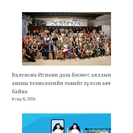
Валенсиа Испани дахь Бизнес аяллын
анхны технологийн төвийг хүлээн авч
байна
8 сар 8, 2026