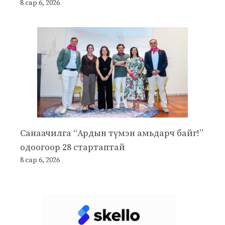
8 сар 6, 2026
Санаачилга “Ардын түмэн амьдарч байг!”
одоогоор 28 стартаптай
8 сар 6, 2026