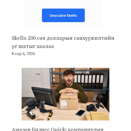
Skello 200 сая долларын санхүүжилтийн
үе шатыг хаалаа
8 сар 6, 2026
Амазон Бизнес Quick: компаниудын