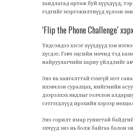
хандлагад өртөж буй хүүхдүүд, тэ
гэдгийг мэргэжилтнүүд хүлээн зө
‘Flip the Phone Challenge’ х
Үндсэндээ хэсэг хүүхдүүд хэн нэгн
хүсдэг. Гэвч эцсийн мөчид тэд ка
найруулагчийн хариу үйлдлийг ав
Энэ нь хангалттай гэмгүй мэт сана
ихэвчлэн суралцах, нийгмийн асуу
дээрэлхэх явдлыг голчлон алдаршу
сэтгэгдлүүд ирэхийн хэрээр нөхцө
Энэ сорилт ямар гунигтай байдгий
эхчүүд энэ нь болж байгаа болон э