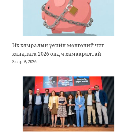
Их хямралын үеийн мөнгөний чиг
хандлага 2026 онд ч хамааралтай
8 сар 9, 2026