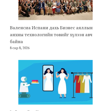
Валенсиа Испани дахь Бизнес аяллын
анхны технологийн төвийг хүлээн авч
байна
8 сар 8, 2026