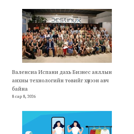
Валенсиа Испани дахь Бизнес аяллын
анхны технологийн төвийг хүлээн авч
байна
8 сар 8, 2026