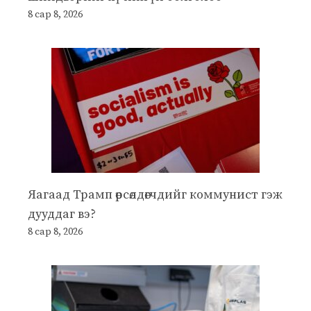
8 сар 8, 2026
Яагаад Трамп өрсөлдөгчдийг коммунист гэж
дууддаг вэ?
8 сар 8, 2026