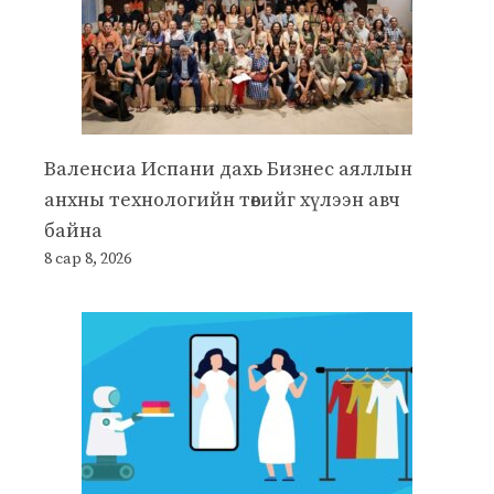
Валенсиа Испани дахь Бизнес аяллын
анхны технологийн төвийг хүлээн авч
байна
8 сар 8, 2026