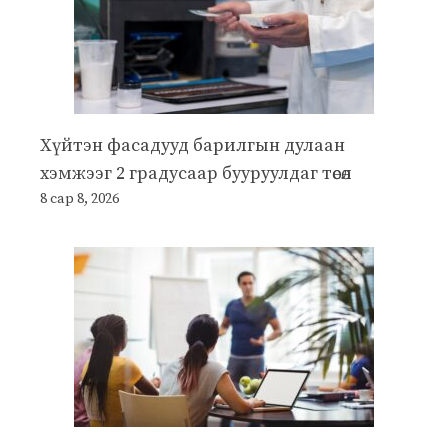
Хүйтэн фасадууд барилгын дулаан
хэмжээг 2 градусаар бууруулдаг төсөл
8 сар 8, 2026