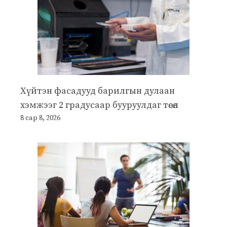
Хүйтэн фасадууд барилгын дулаан
хэмжээг 2 градусаар бууруулдаг төсөл
8 сар 8, 2026