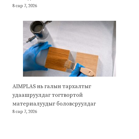
8 сар 7, 2026
AIMPLAS нь галын тархалтыг
удаашруулдаг тогтвортой
материалуудыг боловсруулдаг
8 сар 7, 2026