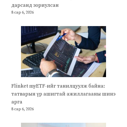
дарсанд зориулсан
8 сар 6, 2026
Flinket myETF-ийг танилцуулж байна:
татварын үр ашигтай ажиллагааны шинэ
арга
8 сар 6, 2026