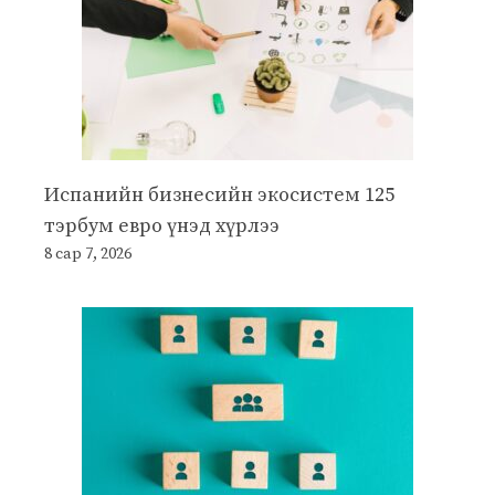
Испанийн бизнесийн экосистем 125
тэрбум евро үнэд хүрлээ
8 сар 7, 2026