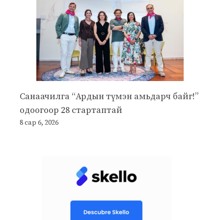
Санаачилга “Ардын түмэн амьдарч байг!”
одоогоор 28 стартаптай
8 сар 6, 2026