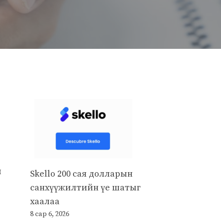
й
Skello 200 сая долларын
санхүүжилтийн үе шатыг
хаалаа
8 сар 6, 2026