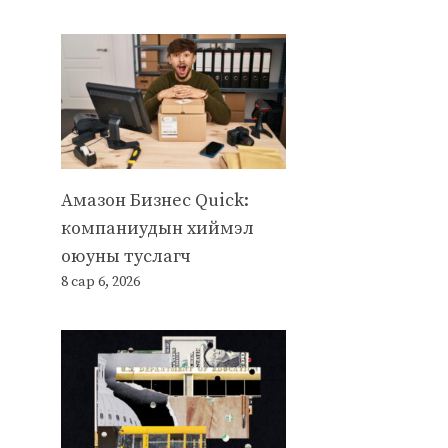
Амазон Бизнес Quick:
компаниудын хиймэл
оюуны туслагч
8 сар 6, 2026