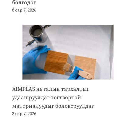
болгодог
8 сар 7, 2026
AIMPLAS нь галын тархалтыг
удаашруулдаг тогтвортой
материалуудыг боловсруулдаг
8 сар 7, 2026