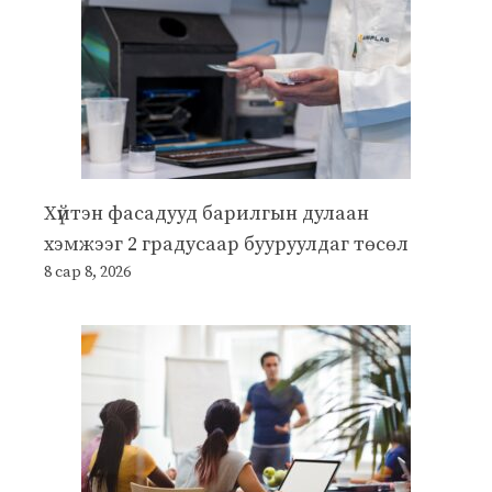
Хүйтэн фасадууд барилгын дулаан
хэмжээг 2 градусаар бууруулдаг төсөл
8 сар 8, 2026