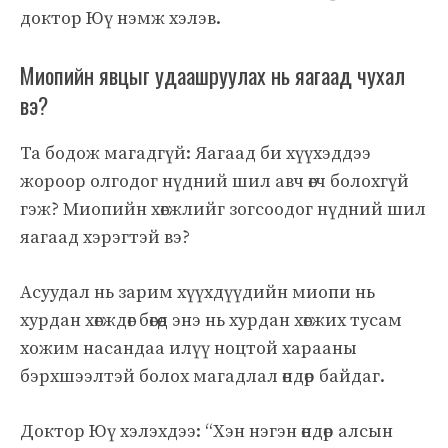
доктор Юү нэмж хэлэв.
Миопийн явцыг удаашруулах нь яагаад чухал
вэ?
Та бодож магадгүй: Яагаад би хүүхэддээ
жороор олгодог нүдний шил авч өгч болохгүй
гэж? Миопийн хөгжлийг зогсоодог нүдний шил
яагаад хэрэгтэй вэ?
Асуудал нь зарим хүүхдүүдийн миопи нь
хурдан хөгждөг бөгөөд энэ нь хурдан хөгжих тусам
хожим насандаа илүү ноцтой харааны
бэрхшээлтэй болох магадлал өндөр байдаг.
Доктор Юү хэлэхдээ: “Хэн нэгэн өндөр алсын