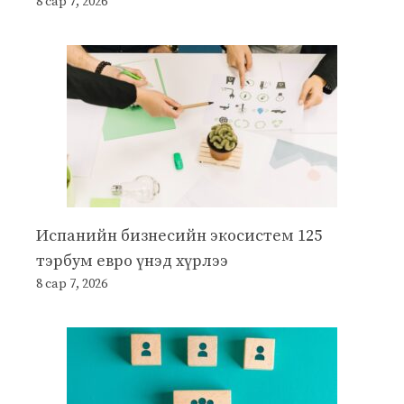
8 сар 7, 2026
Испанийн бизнесийн экосистем 125
тэрбум евро үнэд хүрлээ
8 сар 7, 2026