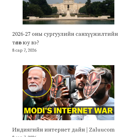
2026-27 оны сургуулийн санхүүжилтийн
төлөв юу вэ?
8 сар 7, 2026
Индиягийн интернет дайн | Zaluucom