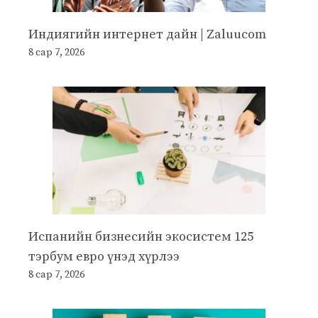
Индиягийн интернет дайн | Zaluucom
8 сар 7, 2026
Испанийн бизнесийн экосистем 125
тэрбум евро үнэд хүрлээ
8 сар 7, 2026