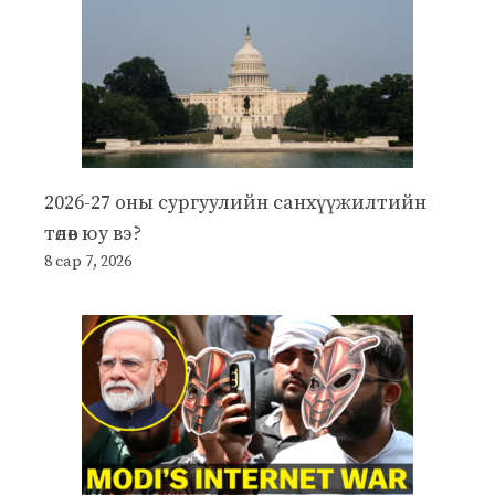
2026-27 оны сургуулийн санхүүжилтийн
төлөв юу вэ?
8 сар 7, 2026