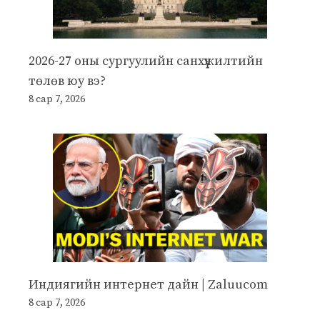
2026-27 оны сургуулийн санхүүжилтийн
төлөв юу вэ?
8 сар 7, 2026
Индиягийн интернет дайн | Zaluucom
8 сар 7, 2026