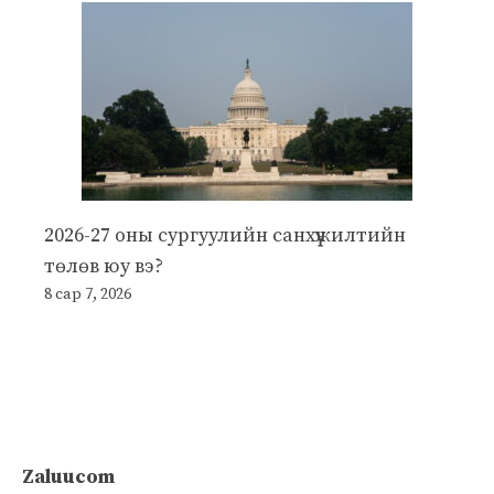
2026-27 оны сургуулийн санхүүжилтийн
төлөв юу вэ?
8 сар 7, 2026
Zaluucom