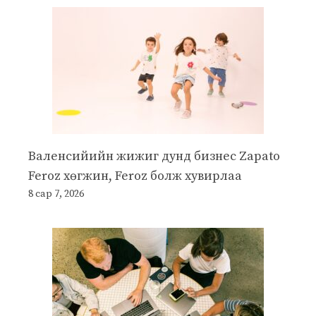
Валенсийийн жижиг дунд бизнес Zapato
Feroz хөгжин, Feroz болж хувирлаа
8 сар 7, 2026