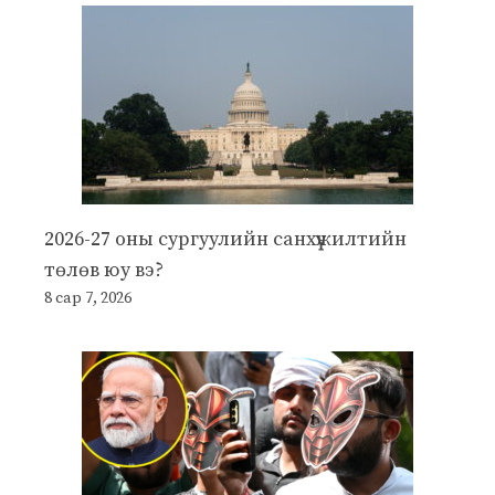
2026-27 оны сургуулийн санхүүжилтийн
төлөв юу вэ?
8 сар 7, 2026