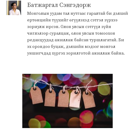
Батжаргал Сэнгэдорж
Монголын уудам тал нутгаас гаралтай би дэлхий
ертөнцийн түүхийг өгүүлэхэд сэтгэл зүрхээ
зориулж ирсэн. Олон улсын сэтгүүл зүйн
чиглэлээр суралцаж, олон улсын томоохон
редакцуудад ажиллаж байсан туршлагатай. Би
эх орондоо буцаж, дэлхийн мэдээг монгол
уншигчдад хүргэх зорилготой ажиллаж байна.