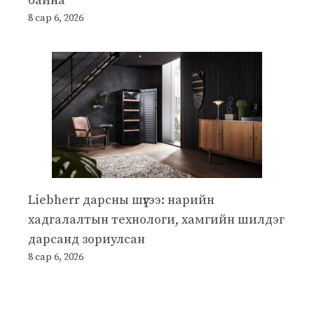
байна
8 сар 6, 2026
Liebherr дарсны шүүгээ: нарийн
хадгалалтын технологи, хамгийн шилдэг
дарсанд зориулсан
8 сар 6, 2026