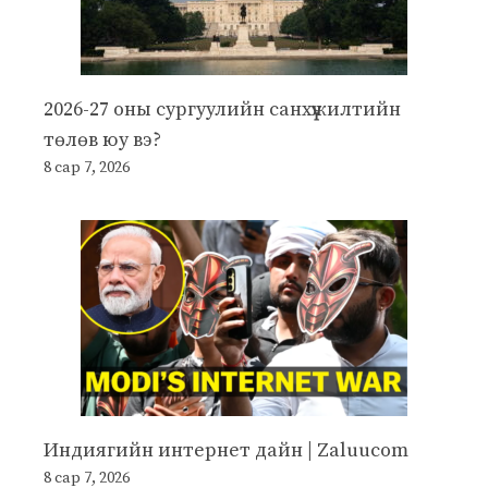
2026-27 оны сургуулийн санхүүжилтийн
төлөв юу вэ?
8 сар 7, 2026
Индиягийн интернет дайн | Zaluucom
8 сар 7, 2026