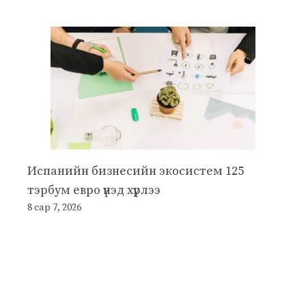
Испанийн бизнесийн экосистем 125
тэрбум евро үнэд хүрлээ
8 сар 7, 2026