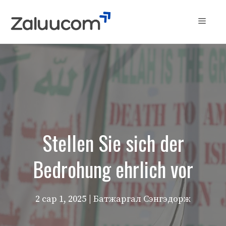
Skip
to
Menu
content
Stellen Sie sich der
Bedrohung ehrlich vor
2 сар 1, 2025
| Батжаргал Сэнгэдорж