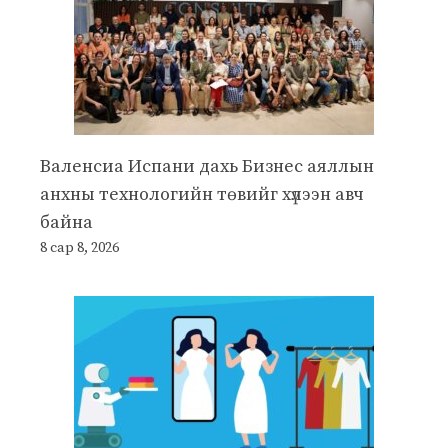
Валенсиа Испани дахь Бизнес аяллын
анхны технологийн төвийг хүлээн авч
байна
8 сар 8, 2026