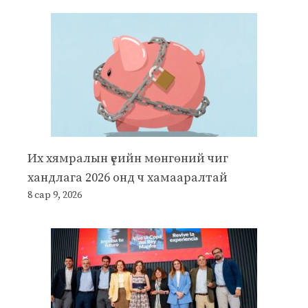
Их хямралын үеийн мөнгөний чиг
хандлага 2026 онд ч хамааралтай
8 сар 9, 2026