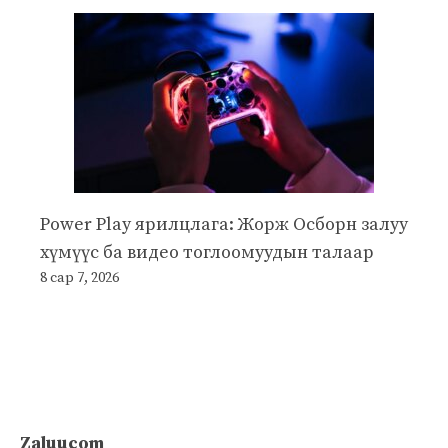
Power Play ярилцлага: Жорж Осборн залуу
хүмүүс ба видео тоглоомуудын талаар
8 сар 7, 2026
Zaluucom